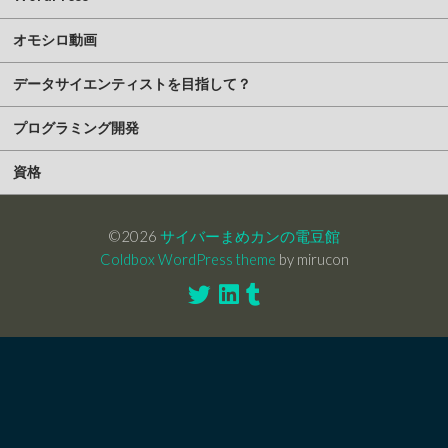
オモシロ動画
データサイエンティストを目指して？
プログラミング開発
資格
©2026
サイバーまめカンの電豆館
Coldbox WordPress theme
by mirucon
Twitter
Linkedin
Tumblr