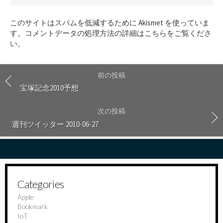
ン
ト
このサイトはスパムを低減するために Akismet を使っていま
す
す。
コメントデータの処理方法の詳細はこちらをご覧くださ
る
い
。
前の投稿
宝塚記念2010予想
次の投稿
週刊ツイッター 2010-06-27
Categories
Apple
Bookmark
IoT