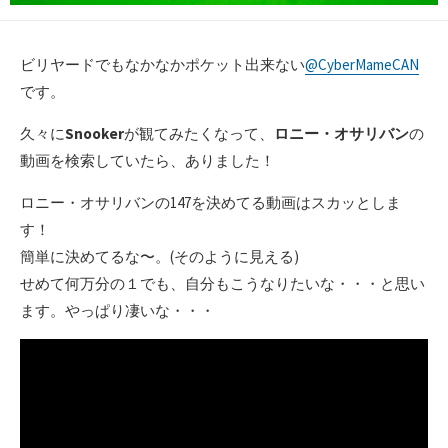
ビリヤードでもなかなかポケット出来ない
@CyberMameCAN
です。
久々に
Snooker
が観てみたくなって、
ロニー・オサリバン
の
動画を検索していたら、ありました！
ロニー・オサリバンの147を決めてる動画はスカッとしま
す！
簡単に決めてるな〜。(そのように見える)
せめて何万分の１でも、自分もこうなりたいな・・・と思い
ます。やっぱり凄いな・・・