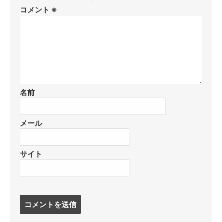
コメント
※
名前
メール
サイト
コ
メ
ン