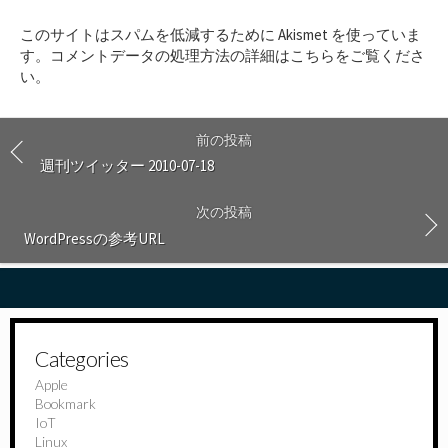
ト
このサイトはスパムを低減するために Akismet を使っていま
す
す。
コメントデータの処理方法の詳細はこちらをご覧くださ
る
い
。
前の投稿
週刊ツイッター 2010-07-18
次の投稿
WordPressの参考URL
Categories
Apple
Bookmark
IoT
Linux