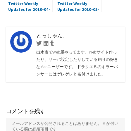
Twitter Weekly
Twitter Weekly
Updates for 2010-04-
Updates for 2010-05-
25
09
とっしゃん。
Twitter
Linkedin
Tumblr
出水市でWeb屋やってます。Webサイト作っ
たり、サーバ設定したりしている釣りの好き
なMacユーザーです。 ドラクエ５のキラーパ
ンサーにはゲレゲレと名付けました。
コメントを残す
メールアドレスが公開されることはありません。
※
が付い
ている欄は必須項目です