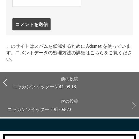
コ
メ
ン
ト
このサイトはスパムを低減するために Akismet を使っていま
す
す。
コメントデータの処理方法の詳細はこちらをご覧くださ
る
い
。
前の投稿
ニッカンツイッター 2011-08-18
次の投稿
ニッカンツイッター 2011-08-20