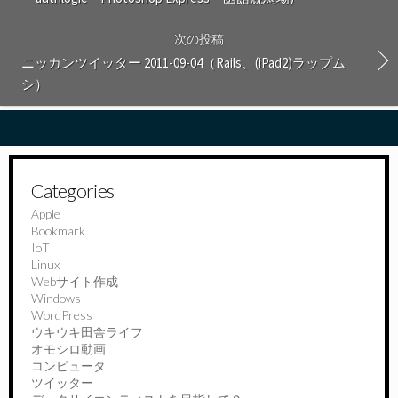
次の投稿
ニッカンツイッター 2011-09-04（Rails、(iPad2)ラップム
シ）
Categories
Apple
Bookmark
IoT
Linux
Webサイト作成
Windows
WordPress
ウキウキ田舎ライフ
オモシロ動画
コンピュータ
ツイッター