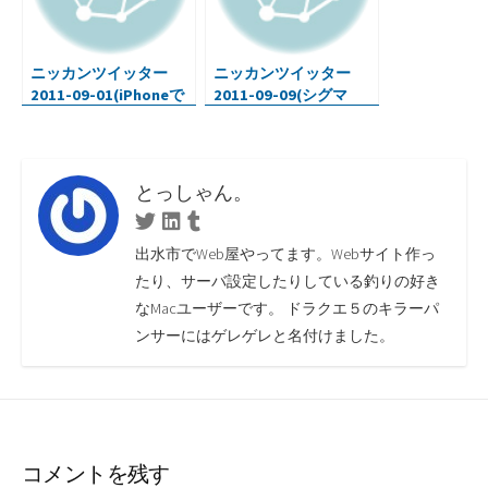
ニッカンツイッター
ニッカンツイッター
2011-09-01(iPhoneで
2011-09-09(シグマ
動画アプリ・iPad保護
DP2s・Ruby文法・ア
フィルム・Rubyをめぐ
ンコールワット)
る冒険)
とっしゃん。
Twitter
Linkedin
Tumblr
出水市でWeb屋やってます。Webサイト作っ
たり、サーバ設定したりしている釣りの好き
なMacユーザーです。 ドラクエ５のキラーパ
ンサーにはゲレゲレと名付けました。
コメントを残す