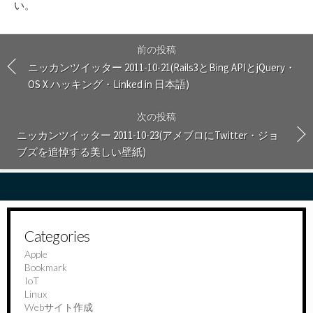
い
。
前の投稿
ニッカンツイッター 2011-10-21(Rails3とBing APIとjQuery・
OS X ハッキング・Linked in 日本語)
次の投稿
ニッカンツイッター 2011-10-23(アメブロにTwitter・ジョ
ブズを追悼する美しい壁紙)
Categories
Apple
Bookmark
IoT
Linux
Webサイト作成