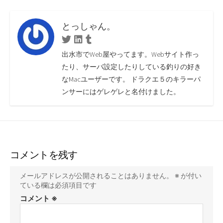
アプリの基本・写真の
備・エレコマ)
合成を簡単に・
Firefox7.0)
とっしゃん。
Twitter
Linkedin
Tumblr
出水市でWeb屋やってます。Webサイト作っ
たり、サーバ設定したりしている釣りの好き
なMacユーザーです。 ドラクエ５のキラーパ
ンサーにはゲレゲレと名付けました。
コメントを残す
メールアドレスが公開されることはありません。
※
が付い
ている欄は必須項目です
コメント
※