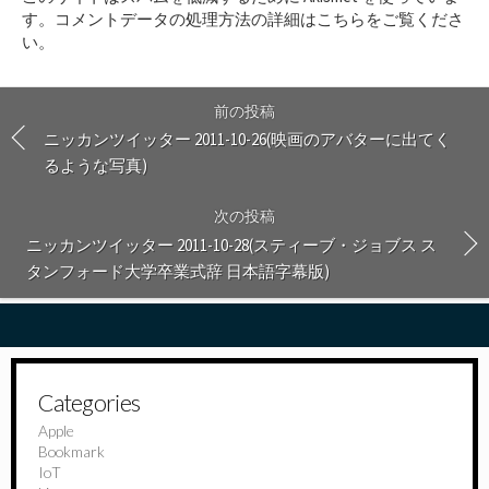
す
す。
コメントデータの処理方法の詳細はこちらをご覧くださ
る
い
。
前の投稿
ニッカンツイッター 2011-10-26(映画のアバターに出てく
るような写真)
次の投稿
ニッカンツイッター 2011-10-28(スティーブ・ジョブス ス
タンフォード大学卒業式辞 日本語字幕版)
Categories
Apple
Bookmark
IoT