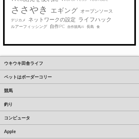
ささやき
エギング
オープンソース
ライフハック
ネットワークの設定
デジカメ
自作PC
ルアーフィッシング
長島
自作競馬AI
食
ウキウキ田舎ライフ
ペットはボーダーコリー
競馬
釣り
コンピュータ
Apple