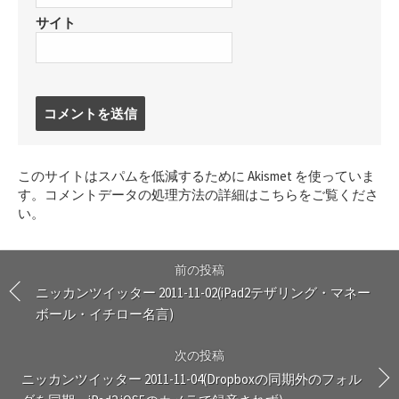
サイト
コ
メ
ン
ト
このサイトはスパムを低減するために Akismet を使っていま
す
す。
コメントデータの処理方法の詳細はこちらをご覧くださ
る
い
。
前の投稿
ニッカンツイッター 2011-11-02(iPad2テザリング・マネー
ボール・イチロー名言)
次の投稿
ニッカンツイッター 2011-11-04(Dropboxの同期外のフォル