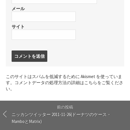
メール
サイト
コ
メ
ン
ト
このサイトはスパムを低減するために Akismet を使っていま
す
す。
コメントデータの処理方法の詳細はこちらをご覧くださ
る
い
。
前の投稿
ニッカンツイッター 2011-11-26(ドーナツのケース・
MamboとMatrix)