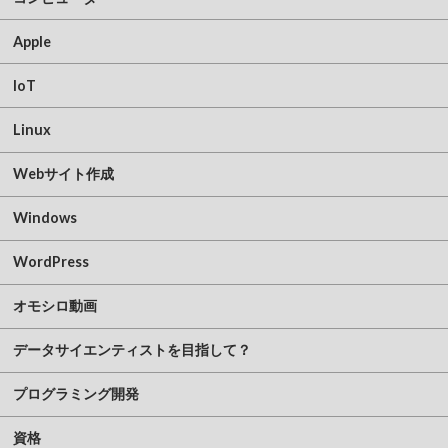
Apple
IoT
Linux
Webサイト作成
Windows
WordPress
オモシロ動画
データサイエンティストを目指して？
プログラミング開発
資格