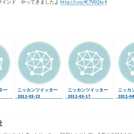
 ワインド やってきましたよ
http://t.co/4C7V0Qks
#
共
有
ター
ニッカンツイッター
ニッカンツイッター
ニッカ
2012-03-23
2012-03-17
2012-04
r
inkedin
Tumblr