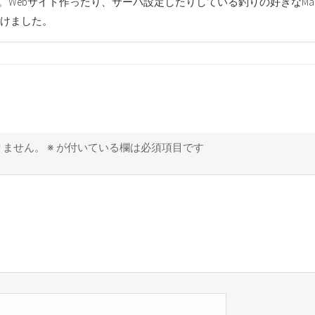
す。Webサイト作ったり、サーバ設定したりしている釣りの好きなMa
けました。
りません。
※
が付いている欄は必須項目です