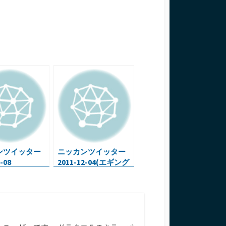
ンツイッター
ニッカンツイッター
-08
2011-12-04(エギング
のお話)