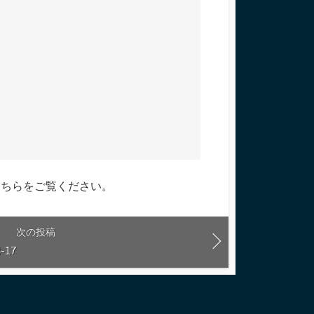
こちらをご覧ください
。
次の投稿
-17