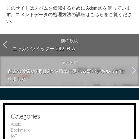
ト
このサイトはスパムを低減するために Akismet を使っていま
す
す。
コメントデータの処理方法の詳細はこちらをご覧くださ
る
い
。
前の投稿
ニッカンツイッター 2012-04-27
次の投稿
過去の検索や閲覧履歴を簡単に調べる事がデキルって知
りました
Categories
Apple
Bookmark
IoT