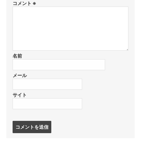
コメント
※
名前
メール
サイト
コ
メ
ン