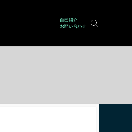
自己紹介
検
お問い合わせ
索
切
り
替
え