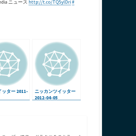
edia ニュース
http://t.co/TQ5ylDri
#
ッター 2011-
ニッカンツイッター
2012-04-05