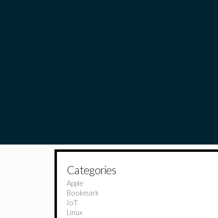
Categories
Apple
Bookmark
IoT
Linux