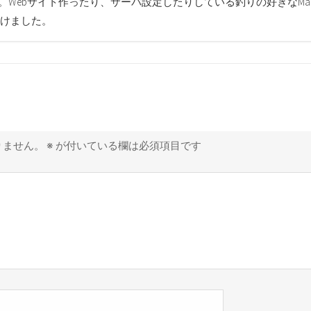
す。Webサイト作ったり、サーバ設定したりしている釣りの好きなMa
けました。
りません。
※
が付いている欄は必須項目です