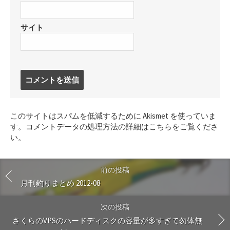
サイト
コ
メ
ン
ト
このサイトはスパムを低減するために Akismet を使っていま
す
す。
コメントデータの処理方法の詳細はこちらをご覧くださ
る
い
。
前の投稿
月刊釣りまとめ 2012-08
次の投稿
さくらのVPSのハードディスクの容量が多すぎて勿体無