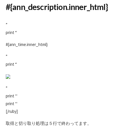
#{ann_description.inner_html}
”
print “
#{ann_time.inner_html}
”
print “
”
print ‘‘
print ‘‘
[/ruby]
取得と切り取り処理は５行で終わってます。