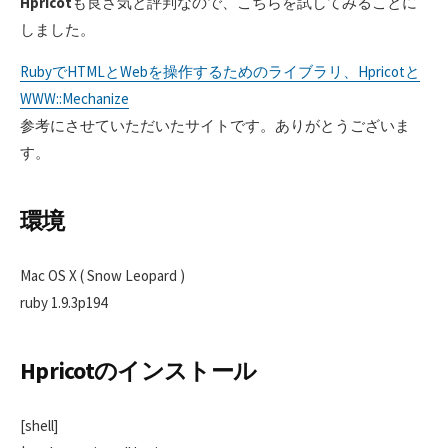
Hpricot
も良さ気と評判なので、こちらを試してみることに
しました。
RubyでHTMLとWebを操作するためのライブラリ、Hpricotと
WWW::Mechanize
参考にさせていただいたサイトです。ありがとうございま
す。
環境
Mac OS X ( Snow Leopard )
ruby 1.9.3p194
Hpricotのインストール
[shell]