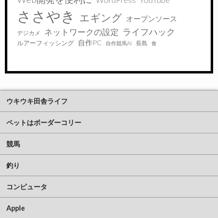
ささやき
エギング
オープンソース
ライフハック
ネットワークの設定
デジカメ
自作PC
ルアーフィッシング
長島
自作競馬AI
食
ウキウキ田舎ライフ
ペットはボーダーコリー
競馬
釣り
コンピュータ
Apple