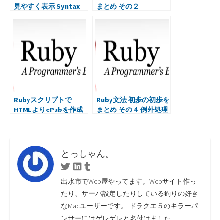
見やすく表示 Syntax
まとめ その２
Highlighter for
WordPress
Rubyスクリプトで
Ruby文法 初歩の初歩を
HTMLよりePubを作成
まとめ その４ 例外処理
とっしゃん。
Twitter
Linkedin
Tumblr
出水市でWeb屋やってます。Webサイト作っ
たり、サーバ設定したりしている釣りの好き
なMacユーザーです。 ドラクエ５のキラーパ
ンサーにはゲレゲレと名付けました。