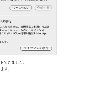
ートできました。
います。