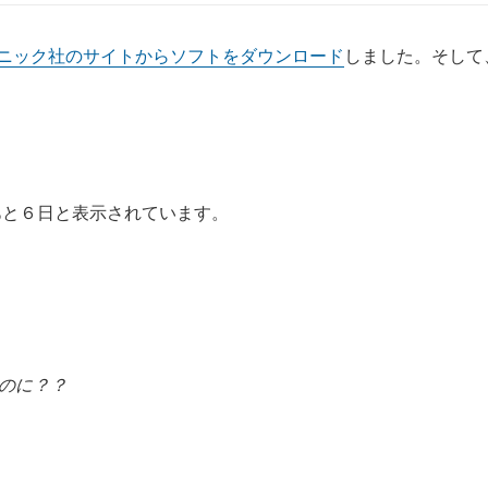
稿
者
ニック社のサイトからソフトをダウンロード
しました。そして
あと６日と表示されています。
るのに？？