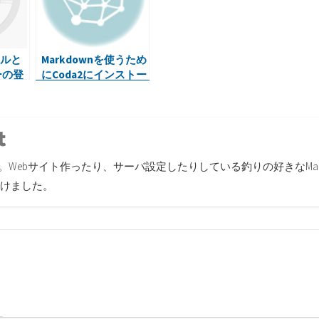
ールと
Markdownを使うため
ーの登
にCoda2にインストー
ル
r
inkedin
Tumblr
す。Webサイト作ったり、サーバ設定したりしている釣りの好きなMa
けました。