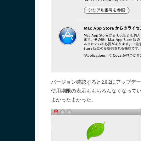
バージョン確認すると2.0.2にアップデ
使用期限の表示ももちろんなくなって
よかったよかった。