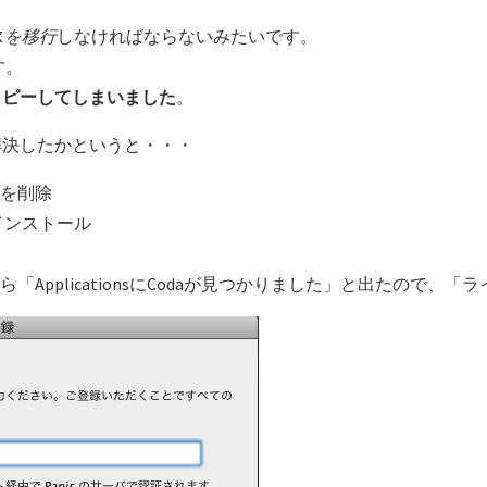
スを移行
しなければならないみたいです。
す。
コピーしてしまいました
。
解決したかというと・・・
2を削除
1をインストール
ーから「ApplicationsにCodaが見つかりました」と出たので