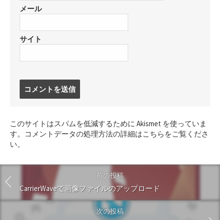
メール
サイト
コ
メ
ン
ト
このサイトはスパムを低減するために Akismet を使っていま
す
す。
コメントデータの処理方法の詳細はこちらをご覧くださ
る
い
。
前の投稿
CarrierWaveで画像ファイルのアップロード
次の投稿