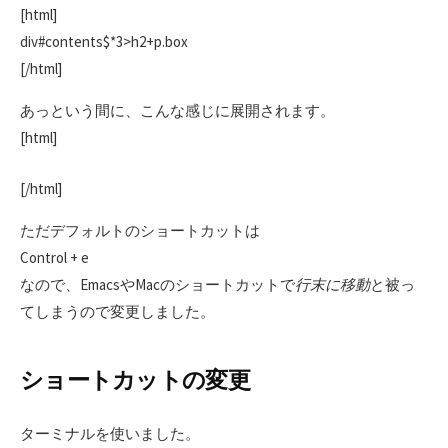
[html]
div#contents$*3>h2+p.box
[/html]
あっという間に、こんな感じに展開されます。
[html]
[/html]
ただデフォルトのショートカットは
Control + e
なので、EmacsやMacのショートカットで
行末に移動
と被っ
てしまうので変更しました。
ショートカットの変更
ターミナルを使いました。