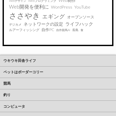
Web制作
Webプログラミング
Webデザイン
Web開発を便利に
WordPress
YouTube
ささやき
エギング
オープンソース
ライフハック
ネットワークの設定
デジカメ
自作PC
ルアーフィッシング
長島
自作競馬AI
食
ウキウキ田舎ライフ
ペットはボーダーコリー
競馬
釣り
コンピュータ