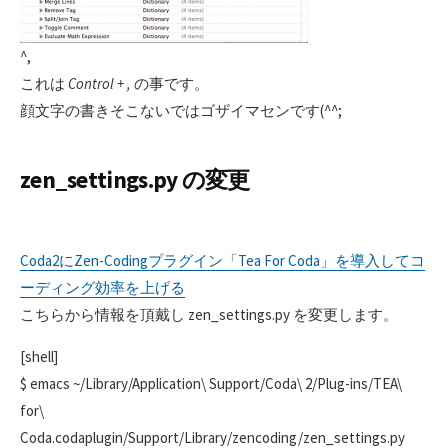
^,
これは
Control + ,
の事です。
顔文字の書きそこないではゴザイマセンです(^^;
zen_settings.py の変更
Coda2にZen-Codingプラグイン「Tea For Coda」を導入してコ
ーディング効率を上げる
こちらから情報を頂戴し zen_settings.py を変更します。
[shell]
$ emacs ~/Library/Application\ Support/Coda\ 2/Plug-ins/TEA\
for\
Coda.codaplugin/Support/Library/zencoding/zen_settings.py