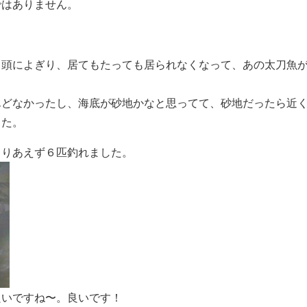
ではありません。
と頭によぎり、居てもたっても居られなくなって、あの太刀魚
んどなかったし、海底が砂地かなと思ってて、砂地だったら近
した。
とりあえず６匹釣れました。
良いですね〜。良いです！