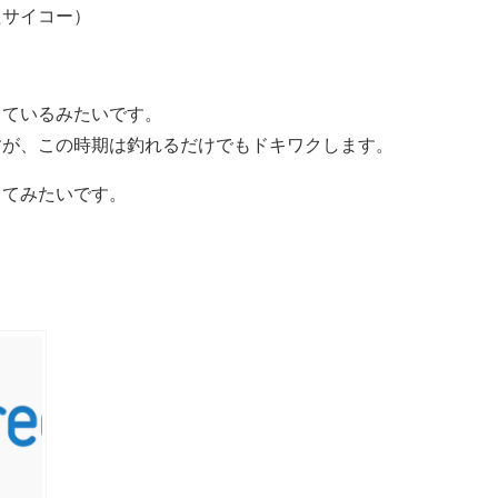
たサイコー）
っているみたいです。
すが、この時期は釣れるだけでもドキワクします。
ってみたいです。
共
有