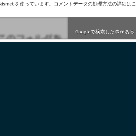
smet を使っています。
コメントデータの処理方法の詳細は
Googleで検索した事があ