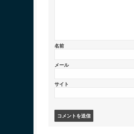
名前
メール
サイト
コ
メ
ン
ト