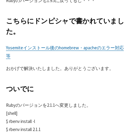
Rubyのバージョンも1.9.3に戻ってるし・・・
こちらにドンピシャで書かれていまし
た。
Yosemiteインストール後のhomebrew・apacheのエラー対応
等
おかげで解決いたしました。ありがとうございます。
ついでに
Rubyのバージョンを2.1.1へ変更しました。
[shell]
$ rbenv install -l
$ rbenv install 2.1.1