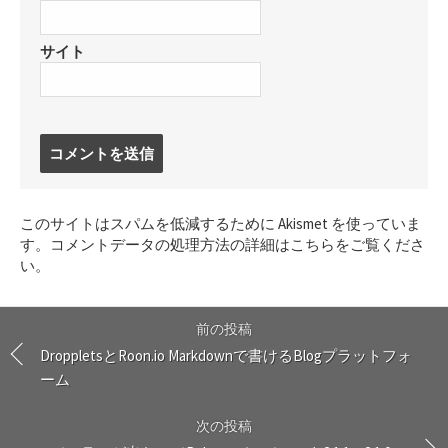
サイト
コ
メ
ン
ト
このサイトはスパムを低減するために Akismet を使っていま
す
す。
コメントデータの処理方法の詳細はこちらをご覧くださ
る
い
。
前の投稿
DroppletsとRoon.io Markdownで書けるBlogプラットフォ
ーム
次の投稿