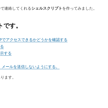
ルで連絡してくれる
シェルスクリプト
を作ってみました。
トです。
TTPでアクセスできるかどうかを確認する
る
示する
時に、メールを送信しないようにする。
あります。