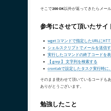
そこで
200 OK
以外が返ってきたらメー
参考にさせて頂いたサイ
wgetコマンドで指定したURLにH
シェルスクリプトでメールを送信す
実行したコマンドの終了コードを表
【 grep 】 文字列を検索する
crontabで設定したタスク実行
そのまま使わせて頂いているコードも
ありがとうございます。
勉強したこと