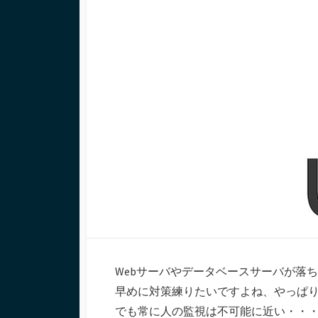
日
ー
Webサーバやデータベースサーバが落
早めに対策練りたいですよね、やっぱ
でも常に人の監視は不可能に近い・・