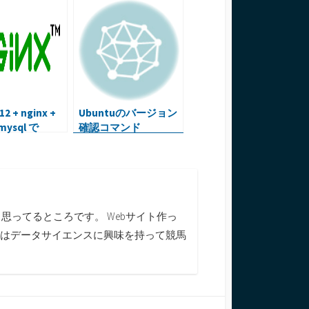
2 + nginx +
Ubuntuのバージョン
 mysql で
確認コマンド
ressを使う環境
てみる
ってるところです。 Webサイト作っ
今はデータサイエンスに興味を持って競馬