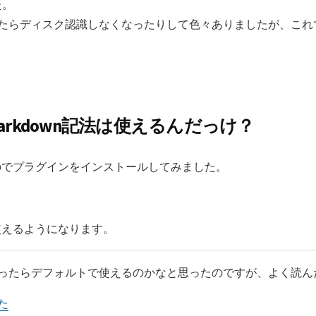
た。
いたらディスク認識しなくなったりして色々ありましたが、これ
。
Markdown記法は使えるんだっけ？
のでプラグインをインストールしてみました。
使えるようになります。
ssだったらデフォルトで使えるのかなと思ったのですが、よく読
た