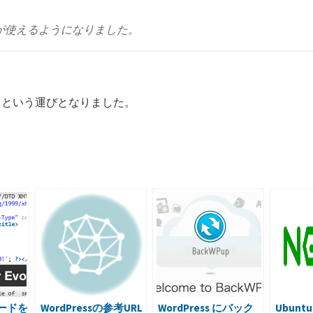
own 記法が使えるようになりました。
、という運びとなりました。
共
有
ードを
WordPressの参考URL
WordPress にバック
Ubuntu