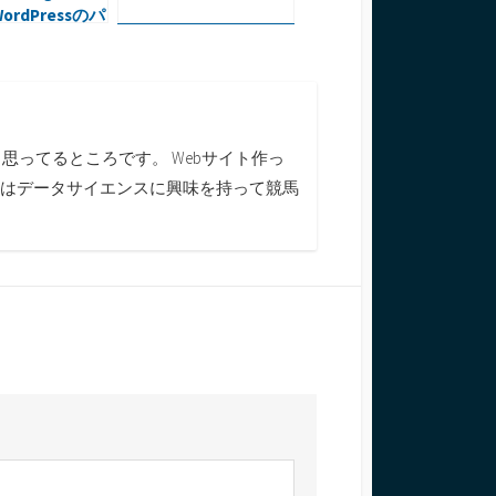
rdPressのパ
ンク設定
ってるところです。 Webサイト作っ
今はデータサイエンスに興味を持って競馬