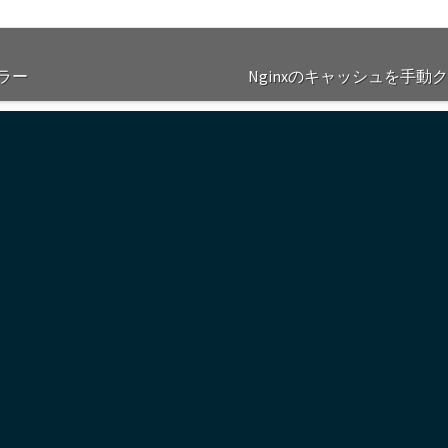
エラー
Nginxのキャッシュを手動