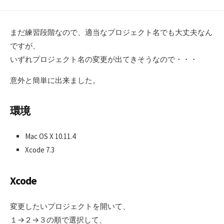
まだ練習段階なので、適当なプロジェクト名でも大丈夫なん
ですが、
いずれプロジェクト名の変更が出てきそうなので・・・
意外と簡単に出来ました。
環境
Mac OS X 10.11.4
Xcode 7.3
Xcode
変更したいプロジェクトを開いて、
１→２→３の順で選択して、