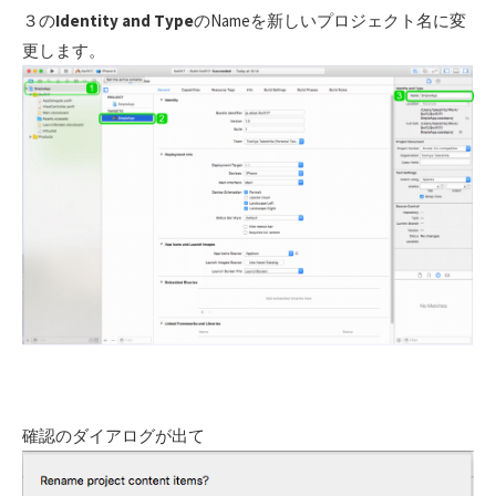
３の
Identity and Type
のNameを新しいプロジェクト名に変
更します。
確認のダイアログが出て