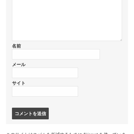
名前
メール
サイト
コ
メ
ン
ト