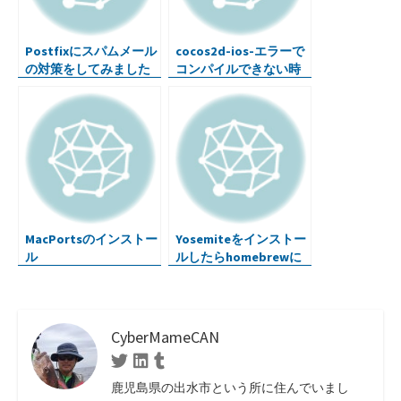
Postfixにスパムメール
cocos2d-ios-エラーで
の対策をしてみました
コンパイルできない時
MacPortsのインストー
Yosemiteをインストー
ル
ルしたらhomebrewに
問題が
CyberMameCAN
Twitter
Linkedin
Tumblr
鹿児島県の出水市という所に住んでいまし