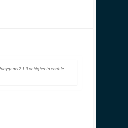
 Rubygems 2.1.0 or higher to enable