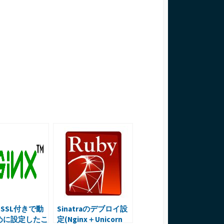
xをSSL付きで動
Sinatraのデブロイ設
めに設定したこ
定(Nginx＋Unicorn