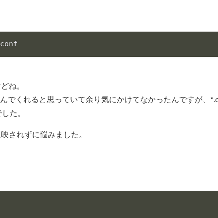
けどね。
部読み込んでくれると思っていて余り気にかけてなかったんですが、*.
でした。
反映されずに悩みました。