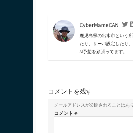
Gateway」・・・
WordPressを
を作ってみる
CyberMameCAN
Twi
鹿児島県の出水市という所
たり、サーバ設定したり、
AI予想を頑張ってます。
コメントを残す
メールアドレスが公開されることはあ
コメント
※