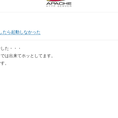
ップしたら起動しなかった
でした・・・
までは出来てホッとしてます。
です。