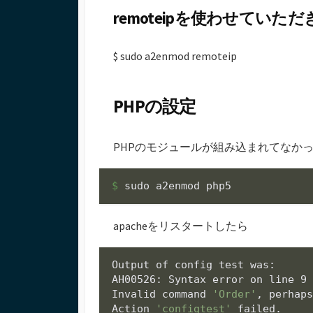
remoteipを使わせていた
$ sudo a2enmod remoteip
PHPの設定
PHPのモジュールが組み込まれてなか
$ 
apacheをリスタートしたら
Output of config 
test
 was:

AH00526: Syntax error on line 9 
Invalid 
command
'Order'
, perhap
Action 
'configtest'