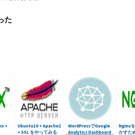
った
共
有
nx +
Ubuntu10 + Apache2
WordPressでGoogle
Ngin
+ SSL をやってみる
Analytics Dashboard
かすた