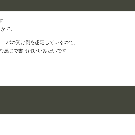
です。
とかで。
シサーバの受け側を想定しているので、
ような感じで書けばいいみたいです。