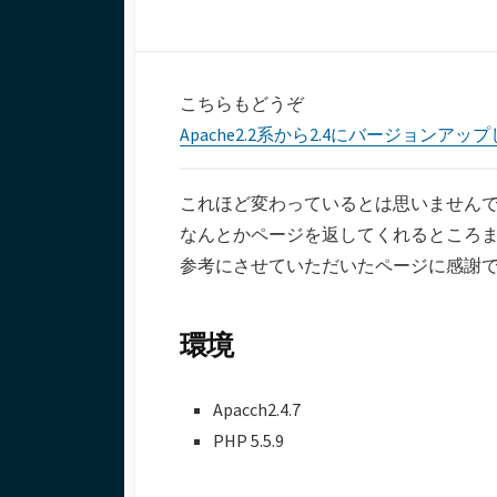
日
ー
こちらもどうぞ
Apache2.2系から2.4にバージョンア
これほど変わっているとは思いません
なんとかページを返してくれるところ
参考にさせていただいたページに感謝
環境
Apacch2.4.7
PHP 5.5.9