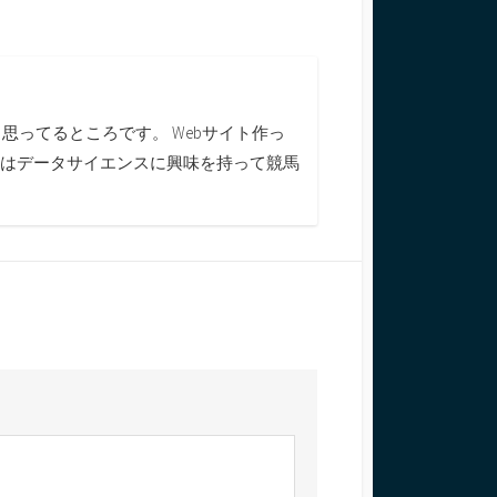
で)
ってるところです。 Webサイト作っ
今はデータサイエンスに興味を持って競馬