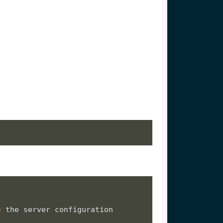
n
 the server configuration
