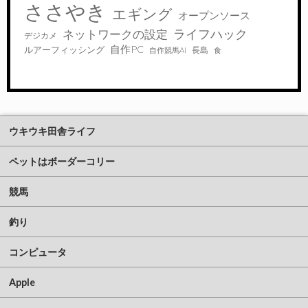
ささやき
エギング
オープンソース
ライフハック
ネットワークの設定
デジカメ
自作PC
ルアーフィッシング
長島
自作競馬AI
食
ウキウキ田舎ライフ
ペットはボーダーコリー
競馬
釣り
コンピュータ
Apple