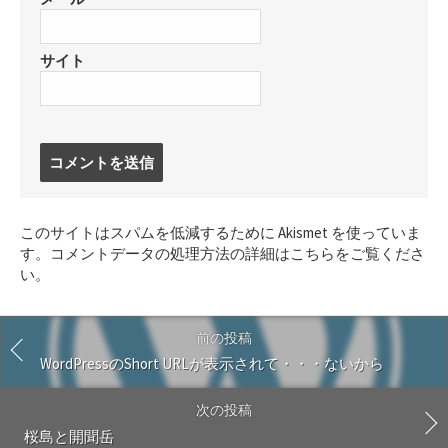
サイト
コ
メ
ン
ト
このサイトはスパムを低減するために Akismet を使っていま
す
す。
コメントデータの処理方法の詳細はこちらをご覧くださ
る
い
。
前の投稿
WordPressのShort URLが表示されて・・・ないから
次の投稿
桜島と開聞岳