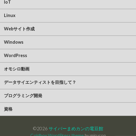
IoT
Linux
Webサイト作成
Windows
WordPress
オモシロ動画
データサイエンティストを目指して？
プログラミング開発
資格
©2026
サイバーまめカンの電豆館
Coldbox WordPress theme
by mirucon