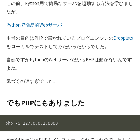
この前、Python用で簡易なサーバを起動する方法を学びまし
たが、
Pythonで簡易的Webサーバ
本当の目的はPHPで書かれているブログエンジンの
Dropplets
をローカルでテストしてみたかったからでした。
当然ですがPythonのWebサーバだからPHPは動かないんです
よね。
気づくの遅すぎでした。
でもPHPにもありました
MacやLinuxにはPHPもインストールされていたので、同じく