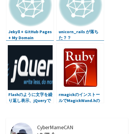
Jekyll + GitHub Pages
unicorn_rails が落ち
+ My Domain
た？？
Flashのように文字を繰
rmagickのインストー
り返し表示、jQueryで
ルでMagickWand.hの
エラー発生
CyberMameCAN