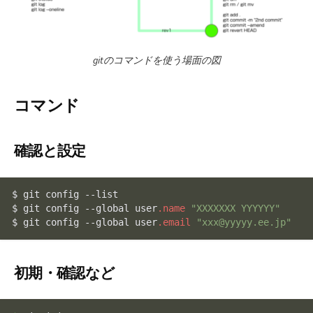
gitのコマンドを使う場面の図
コマンド
確認と設定
$ git config 
--list
$ git config 
--global
 user
.name
"XXXXXXX YYYYYY"
$ git config 
--global
 user
.email
"xxx@yyyyy.ee.jp"
初期・確認など