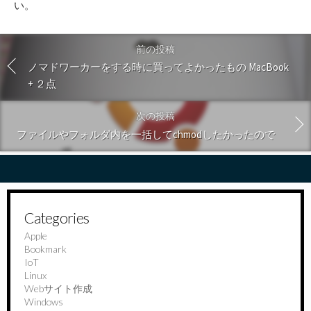
い
。
前の投稿
ノマドワーカーをする時に買ってよかったもの MacBook
+ ２点
次の投稿
ファイルやフォルダ内を一括してchmodしたかったので
Categories
Apple
Bookmark
IoT
Linux
Webサイト作成
Windows