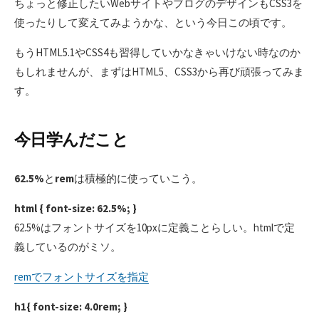
ちょっと修正したいWebサイトやブログのデザインもCSS3を
使ったりして変えてみようかな、という今日この頃です。
もうHTML5.1やCSS4も習得していかなきゃいけない時なのか
もしれませんが、まずはHTML5、CSS3から再び頑張ってみま
す。
今日学んだこと
62.5%
と
rem
は積極的に使っていこう。
html { font-size: 62.5%; }
62.5%はフォントサイズを10pxに定義ことらしい。htmlで定
義しているのがミソ。
remでフォントサイズを指定
h1{ font-size: 4.0rem; }