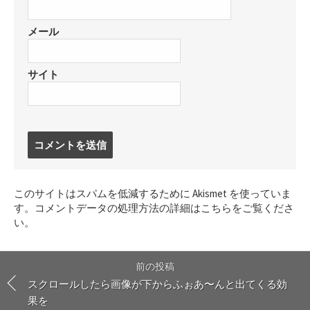
メール
サイト
コ
メ
ン
ト
このサイトはスパムを低減するために Akismet を使っていま
す
す。
コメントデータの処理方法の詳細はこちらをご覧くださ
る
い
。
前の投稿
スクロールしたら画像が下からふぉあ〜んと出てくる効
果を