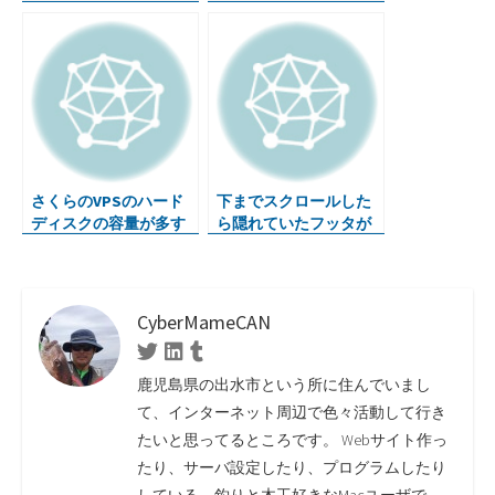
さくらのVPSのハード
下までスクロールした
ディスクの容量が多す
ら隠れていたフッタが
ぎて勿体無いのでrsync
現れるサンプル htmlと
を試してみる
cssで
CyberMameCAN
Twitter
Linkedin
Tumblr
鹿児島県の出水市という所に住んでいまし
て、インターネット周辺で色々活動して行き
たいと思ってるところです。 Webサイト作っ
たり、サーバ設定したり、プログラムしたり