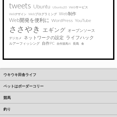
tweets
Ubuntu
Ubuntu20
Webサービス
Web制作
Webプログラミング
Webデザイン
Web開発を便利に
WordPress
YouTube
ささやき
エギング
オープンソース
ライフハック
ネットワークの設定
デジカメ
自作PC
ルアーフィッシング
長島
自作競馬AI
食
ウキウキ田舎ライフ
ペットはボーダーコリー
競馬
釣り