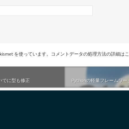
smet を使っています。
コメントデータの処理方法の詳細は
ついでに型も修正
Pythonの軽量フレームワーク