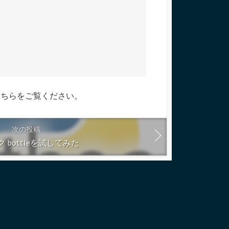
こちらをご覧ください
。
次の投稿
 bottleを試してみた