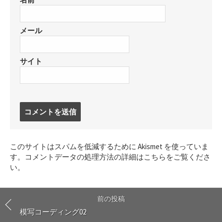
メール
サイト
コ
メ
ン
ト
このサイトはスパムを低減するために Akismet を使っていま
す
す。
コメントデータの処理方法の詳細はこちらをご覧くださ
る
い
。
前の投稿
模写コーディング02