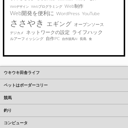
Web制作
Webプログラミング
Webデザイン
Web開発を便利に
WordPress
YouTube
ささやき
エギング
オープンソース
ライフハック
ネットワークの設定
デジカメ
自作PC
ルアーフィッシング
長島
自作競馬AI
食
ウキウキ田舎ライフ
ペットはボーダーコリー
競馬
釣り
コンピュータ