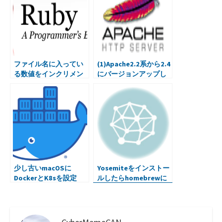
ファイル名に入ってい
(1)Apache2.2系から2.4
る数値をインクリメン
にバージョンアップし
トするスクリプトを
たら起動しなかった
Rubyで。
少し古いmacOSに
Yosemiteをインストー
DockerとK8sを設定
ルしたらhomebrewに
問題が