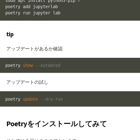
sudo apt install python3-pip 
#
poetry add jupyterlab

poetry run jupyter lab
tip
アップデートがあるか確認
poetry 
show
--outdated
アップデートの試し
poetry 
update
--dry-run
Poetryをインストールしてみて