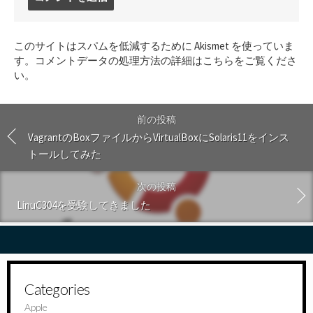
メ
ン
ト
このサイトはスパムを低減するために Akismet を使っていま
す
す。
コメントデータの処理方法の詳細はこちらをご覧くださ
る
い
。
前の投稿
VagrantのBoxファイルからVirtualBoxにSolaris11をインス
トールしてみた
次の投稿
LinuC304を受験してきました
Categories
Apple