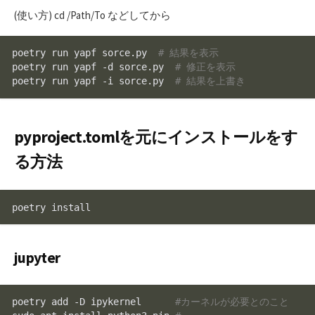
(使い方) cd /Path/To などしてから
poetry run yapf sorce.py  
# 結果を表示
poetry run yapf -d sorce.py  
# 修正を表示
poetry run yapf -i sorce.py  
# 結果を上書き
pyproject.tomlを元にインストールをす
る方法
poetry install
jupyter
poetry add -D ipykernel      
#カーネルが必要とのこと