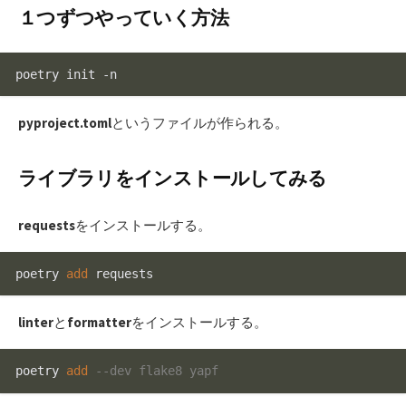
１つずつやっていく方法
poetry init -n
pyproject.toml
というファイルが作られる。
ライブラリをインストールしてみる
requests
をインストールする。
poetry 
add
 requests
linter
と
formatter
をインストールする。
poetry 
add
--dev flake8 yapf