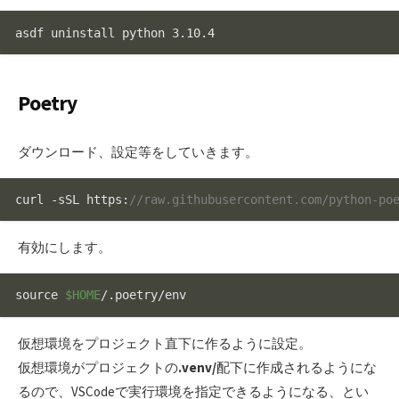
asdf uninstall python 3.10.4
Poetry
ダウンロード、設定等をしていきます。
curl -sSL 
https
:
//raw.githubusercontent.com/python-po
有効にします。
source
$HOME
/.poetry/env
仮想環境をプロジェクト直下に作るように設定。
仮想環境がプロジェクトの
.venv/
配下に作成されるようにな
るので、VSCodeで実行環境を指定できるようになる、とい