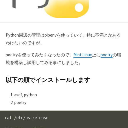
Python周辺の管理はpipenvを使っていて、特に不満とかある
わけないのですが、
poetryを使ってみたくなったので、
Mint Linux
上に
poetry
の環
境を構築し試用してみる事にしました。
以下の順でインストールします
asdf, python
poetry
cat
 /etc/os-release
