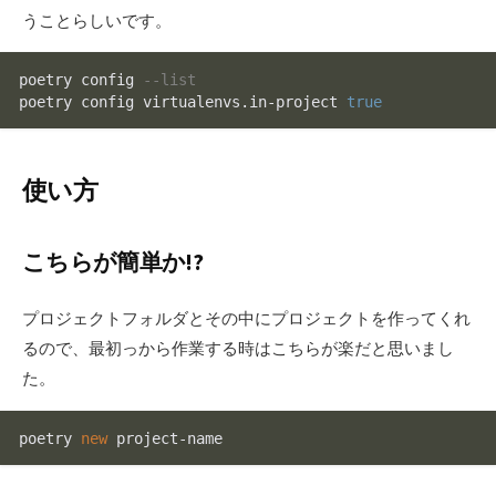
うことらしいです。
poetry config 
--list
poetry config virtualenvs.in
-
project 
true
使い方
こちらが簡単か!?
プロジェクトフォルダとその中にプロジェクトを作ってくれ
るので、最初っから作業する時はこちらが楽だと思いまし
た。
poetry 
new
 project-name