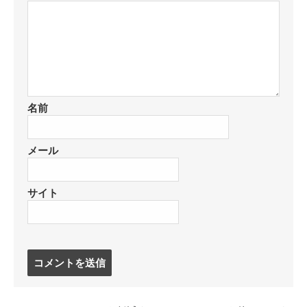
名前
メール
サイト
コ
メ
ン
ト