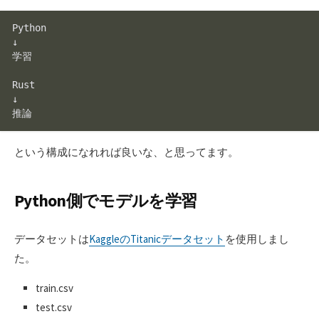
Python

↓

学習

Rust

↓

という構成になれれば良いな、と思ってます。
Python側でモデルを学習
データセットは
KaggleのTitanicデータセット
を使用しまし
た。
train.csv
test.csv