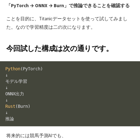
「PyTorch → ONNX → Burn」で推論できることを確認する
ことを目的に、Titanicデータセットを使って試してみまし
た。なので学習精度は二の次になります。
今回試した構成は次の通りです。
Python
(PyTorch)
↓

モデル学習

↓

ONNX出力

Rust
(Burn)
↓

将来的には競馬予測AIでも、