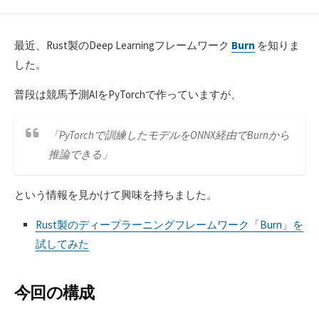
最近、Rust製のDeep Learningフレームワーク
Burn
を知りま
した。
普段は競馬予測AIをPyTorchで作っていますが、
「PyTorchで訓練したモデルをONNX経由でBurnから
推論できる」
という情報を見かけて興味を持ちました。
Rust製のディープラーニングフレームワーク「Burn」を
試してみた
今回の構成