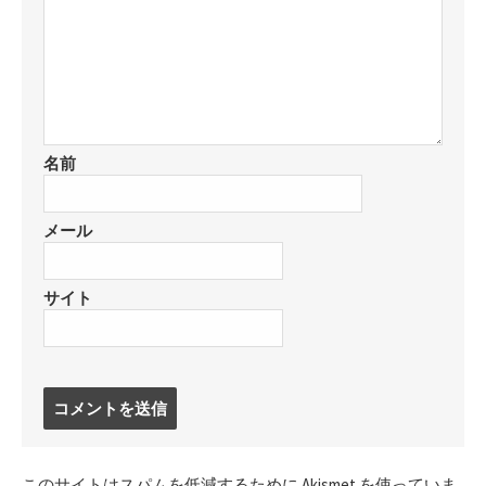
名前
メール
サイト
コ
メ
ン
ト
このサイトはスパムを低減するために Akismet を使っていま