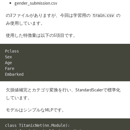
gender_submission.csv
の3ファイルがありますが、今回は学習用の
の
train.csv
み使用しています。
使用した特徴量は以下の5項目です。
Pclass

Sex

Age

Fare

欠損値補完とカテゴリ変換を行い、StandardScalerで標準化
しています。
モデルはシンプルなMLPです。
class 
TitanicNet
(nn.Module):
