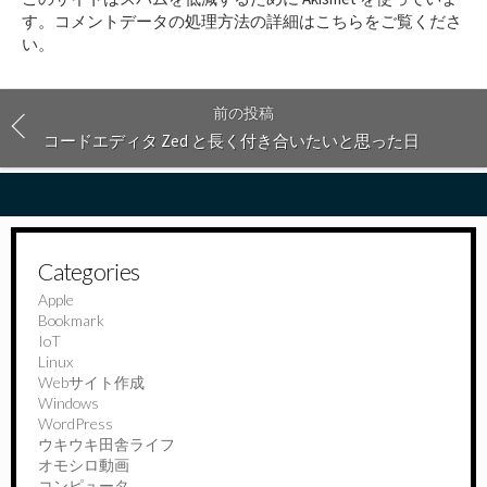
す
す。
コメントデータの処理方法の詳細はこちらをご覧くださ
る
い
。
前の投稿
コードエディタ Zed と長く付き合いたいと思った日
Categories
Apple
Bookmark
IoT
Linux
Webサイト作成
Windows
WordPress
ウキウキ田舎ライフ
オモシロ動画
コンピュータ