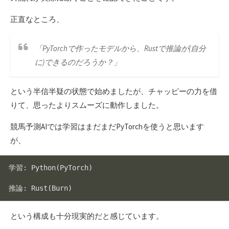
正直なところ、
「PyTorchで作ったモデルから、Rustで推論が(自分
に)できるのだろうか？」
という半信半疑の状態で始めましたが、チャッピーの力を借
りて、思ったよりスムーズに動作しました。
競馬予測AIでは学習はまだまだPyTorchを使うと思います
が、
学習: 
Python
(PyTorch)

推論: 
Rust
という構成も十分現実的だと感じています。