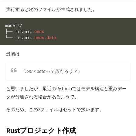
実行すると次のファイルが生成されました。
models/

├── titanic
.onnx
└── titanic
.onnx
.data
最初は
「.onnx.dataって何だろう？」
と思いましたが、最近のPyTorchではモデル構造と重みデー
タが分離される場合があるようで、
そのため、この2ファイルはセットで扱います。
Rustプロジェクト作成