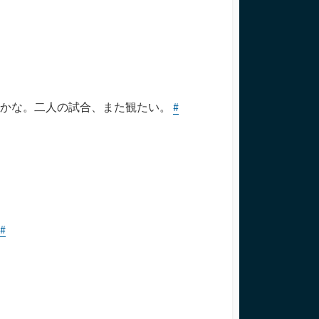
いかな。二人の試合、また観たい。
#
#