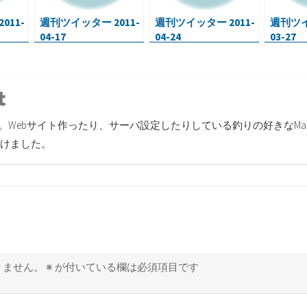
011-
週刊ツイッター 2011-
週刊ツイッター 2011-
週刊ツイ
04-17
04-24
03-27
r
inkedin
Tumblr
す。Webサイト作ったり、サーバ設定したりしている釣りの好きなMa
けました。
りません。
※
が付いている欄は必須項目です