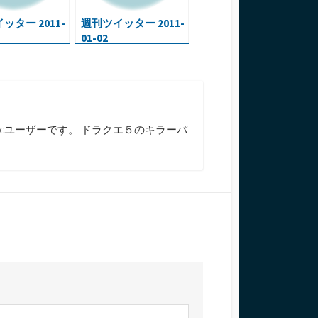
ッター 2011-
週刊ツイッター 2011-
01-02
cユーザーです。 ドラクエ５のキラーパ