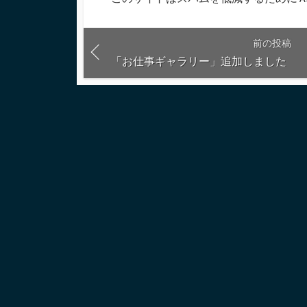
す
る
前の投稿
「お仕事ギャラリー」追加しました