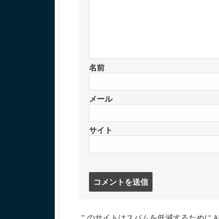
名前
メール
サイト
コ
メ
ン
ト
このサイトはスパムを低減するために Aki