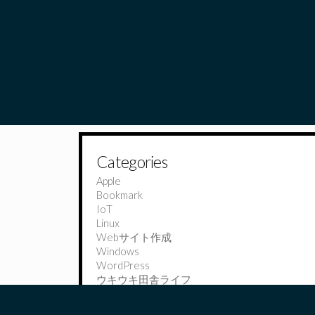
Categories
Apple
Bookmark
IoT
Linux
Webサイト作成
Windows
WordPress
ウキウキ田舎ライフ
オモシロ動画
コンピュータ