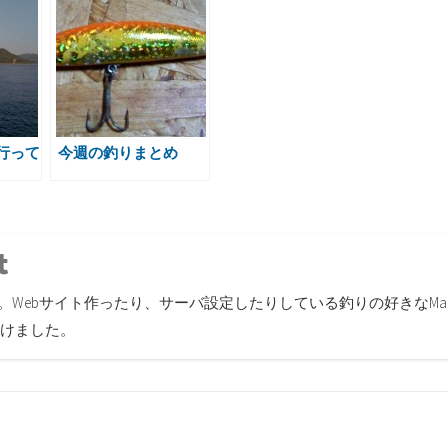
行って
今週の釣りまとめ
r
inkedin
Tumblr
す。Webサイト作ったり、サーバ設定したりしている釣りの好きなMa
けました。