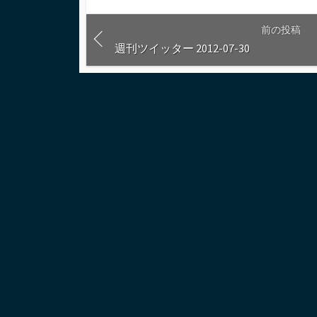
る
前の投稿
週刊ツイッター 2012-07-30