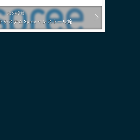
次の投稿
トシステム Spree インストール編