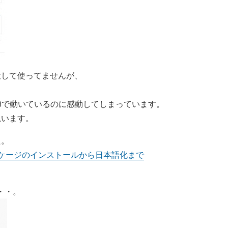
大して使ってませんが、
ils3.2.3で動いているのに感動してしまっています。
思います。
た。
コマースパッケージのインストールから日本語化まで
・・。