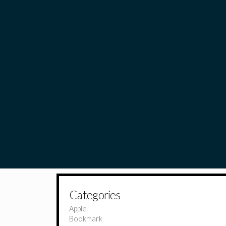
Categories
Apple
Bookmark