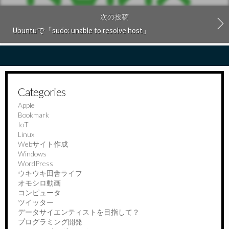
次の投稿
Ubuntuで「sudo: unable to resolve host」
Categories
Apple
Bookmark
IoT
Linux
Webサイト作成
Windows
WordPress
ウキウキ田舎ライフ
オモシロ動画
コンピュータ
ツイッター
データサイエンティストを目指して？
プログラミング開発