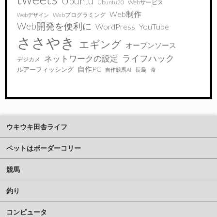
Ubuntu
Ubuntu20
Webサービス
Web制作
Webプログラミング
Webデザイン
Web開発を便利に
WordPress
YouTube
ささやき
エギング
オープンソース
ライフハック
ネットワークの設定
デジカメ
自作PC
ルアーフィッシング
長島
自作競馬AI
食
ウキウキ田舎ライフ
ペットはボーダーコリー
競馬
釣り
コンピュータ