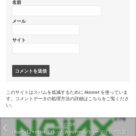
名前
メール
サイト
コ
メ
ン
ト
このサイトはスパムを低減するために Akismet を使っていま
す
す。
コメントデータの処理方法の詳細はこちらをご覧くださ
る
い
。
前の投稿
Ubuntu12 + nginx で作ったWordPressのパーマリンク設定