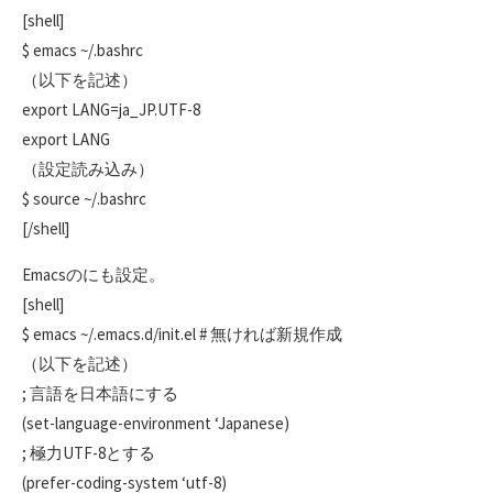
[shell]
$ emacs ~/.bashrc
（以下を記述）
export LANG=ja_JP.UTF-8
export LANG
（設定読み込み）
$ source ~/.bashrc
[/shell]
Emacsのにも設定。
[shell]
$ emacs ~/.emacs.d/init.el # 無ければ新規作成
（以下を記述）
; 言語を日本語にする
(set-language-environment ‘Japanese)
; 極力UTF-8とする
(prefer-coding-system ‘utf-8)