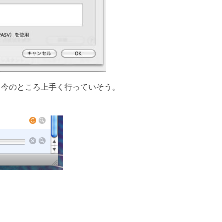
、今のところ上手く行っていそう。
共
有