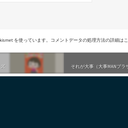
smet を使っています。
コメントデータの処理方法の詳細は
イズ
それが大事（大事MANブ