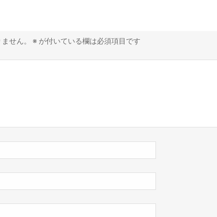
りません。
※
が付いている欄は必須項目です