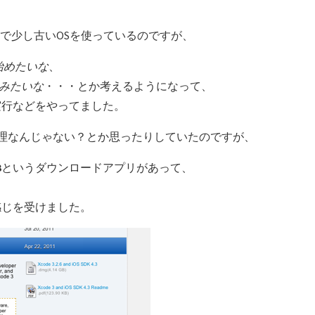
pardで少し古いOSを使っているのですが、
強始めたいな
、
でみたいな
・・・とか考えるようになって、
実行などをやってました。
から無理なんじゃない？とか思ったりしていたのですが、
3
というダウンロードアプリがあって、
感じを受けました。