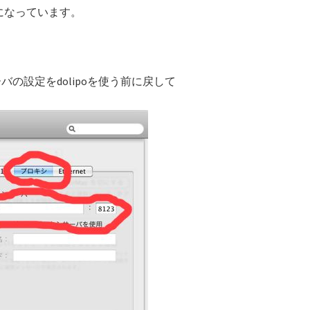
Bになっています。
の設定をdolipoを使う前に戻して