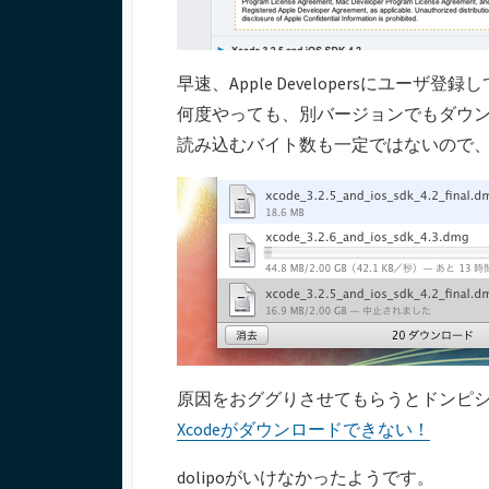
早速、Apple Developersにユー
何度やっても、別バージョンでもダウ
読み込むバイト数も一定ではないので
原因をおググりさせてもらうとドンピ
Xcodeがダウンロードできない！
dolipoがいけなかったようです。