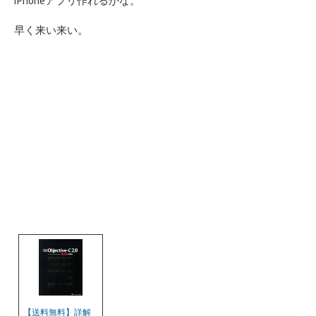
iPhoneアプリ作れるかな。
早く来い来い。
【送料無料】詳解