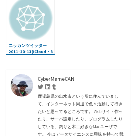
辞典など）
ニッカンツイッター
2011-10-13(iCloud・8
コアAMD CPU・Ubuntu
11.10)
CyberMameCAN
Twitter
Linkedin
Tumblr
鹿児島県の出水市という所に住んでいまし
て、インターネット周辺で色々活動して行き
たいと思ってるところです。 Webサイト作っ
たり、サーバ設定したり、プログラムしたり
している、釣りと木工好きなMacユーザで
す。 今はデータサイエンスに興味を持って競