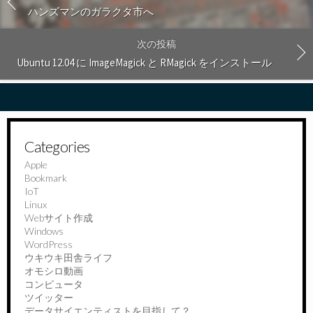
ハンズマンのガラクタ市へ
次の投稿
Ubuntu 12.04 に ImageMagick と RMagick をインストール
Categories
Apple
Bookmark
IoT
Linux
Webサイト作成
Windows
WordPress
ウキウキ田舎ライフ
オモシロ動画
コンピュータ
ツイッター
データサイエンティストを目指して？