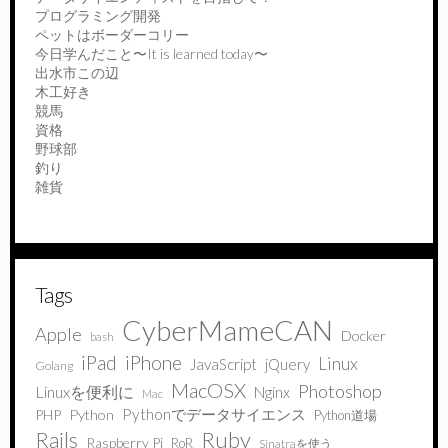
プログラミング開発
ペットはボーダーコリー
今日学んだこと〜It is learned today〜
出水市この辺
木工好き
競馬
資格
野球部
釣り
雑貨
Tags
CyberMameCAN
Apple
Docker
bash
iPad
iPhone
Linux
JavaScript
jQuery
Golang
MacOSX
Photoshop
Linuxを便利に
Nginx
Mac
Pythonでデータサイエンス
PHP
Python
Python道場
Ruby
Rails
Raspberry Pi
RoR
Sinatraを使う