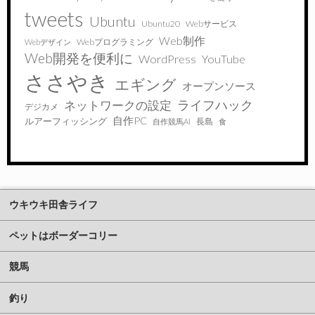
tweets
Ubuntu
Ubuntu20
Webサービス
Web制作
Webプログラミング
Webデザイン
Web開発を便利に
WordPress
YouTube
ささやき
エギング
オープンソース
ライフハック
ネットワークの設定
デジカメ
自作PC
ルアーフィッシング
長島
自作競馬AI
食
ウキウキ田舎ライフ
ペットはボーダーコリー
競馬
釣り