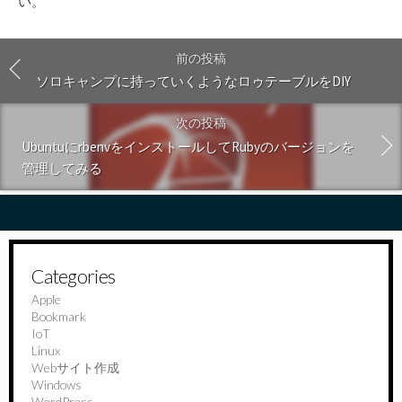
い
。
前の投稿
ソロキャンプに持っていくようなロゥテーブルをDIY
次の投稿
UbuntuにrbenvをインストールしてRubyのバージョンを
管理してみる
Categories
Apple
Bookmark
IoT
Linux
Webサイト作成
Windows
WordPress