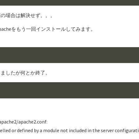
僕の場合は解決せず。。。
acheをもう一回インストールしてみます。
。
出ましたが何とか終了。
/apache2/apache2.conf:
lled or defined by a module not included in the server configurat