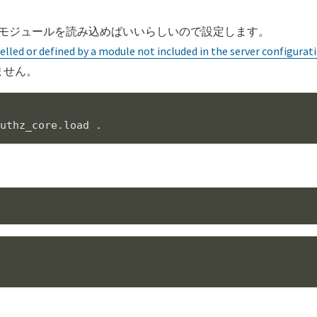
.loadというモジュールを読み込めばいいらしいので設定します。
lled or defined by a module not included in the server configurat
りません。