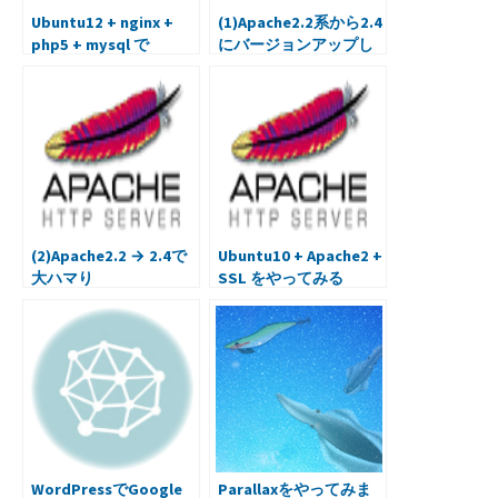
Ubuntu12 + nginx +
(1)Apache2.2系から2.4
php5 + mysql で
にバージョンアップし
WordPressを使う環境
たら起動しなかった
を作ってみる
(2)Apache2.2 → 2.4で
Ubuntu10 + Apache2 +
大ハマり
SSL をやってみる
WordPressでGoogle
Parallaxをやってみま