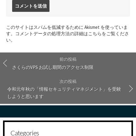
コ
メ
ン
ト
このサイトはスパムを低減するために Akismet を使っていま
す
す。
コメントデータの処理方法の詳細はこちらをご覧くださ
る
い
。
前の投稿
さくらのVPS お試し期間のアクセス制限
次の投稿
令和元年秋の「情報セキュリティマネジメント」を受験
しようと思います
Categories