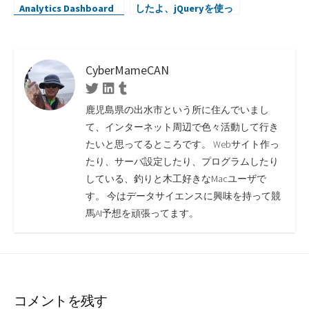
Analytics Dashboard
したよ、jQueryを使っ
を使おうとしたらエラ
て
ーが出てた
CyberMameCAN
Twitter
Linkedin
Tumblr
鹿児島県の出水市という所に住んでいまし
て、インターネット周辺で色々活動して行き
たいと思ってるところです。 Webサイト作っ
たり、サーバ設定したり、プログラムしたり
している、釣りと木工好きなMacユーザで
す。 今はデータサイエンスに興味を持って競
馬AI予想を頑張ってます。
コメントを残す