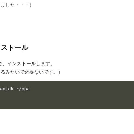
いました・・・）
のインストール
ことで、インストールします。
てるみたいで必要ないです。）
k 