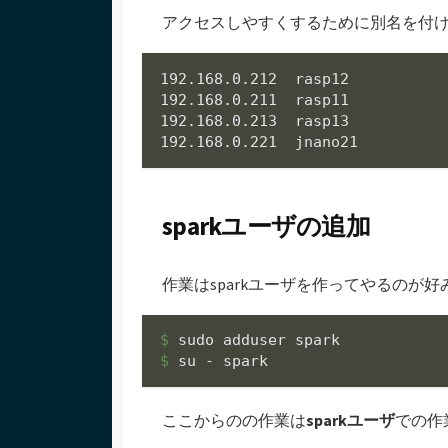
アクセスしやすくするために別名を付
192.168.0.212  rasp12

192.168.0.211  rasp11

192.168.0.213  rasp13

192.168.0.221  jnano21
sparkユーザの追加
作業はsparkユーザを作ってやるのが
$ 
$ 
su - spark
ここからのの作業は
sparkユーザ
での作