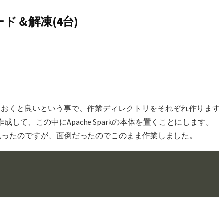
ロード＆解凍(4台)
ておくと良いという事で、作業ディレクトリをそれぞれ作りま
成して、この中にApache Sparkの本体を置くことにします。
うかとも思ったのですが、面倒だったのでこのまま作業しました。