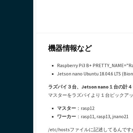
日
ー
機器情報など
Raspberry Pi3 B+ PRETTY_NAME=”Ras
Jetson nano Ubuntu 18.04.6 LTS (Bion
ラズパイ３台、Jetson nano１台の計
マスターをラズパイより１台ピックア
マスター
：rasp12
ワーカー
：rasp11, rasp13, jnano21
/etc/hostsファイルに記述して