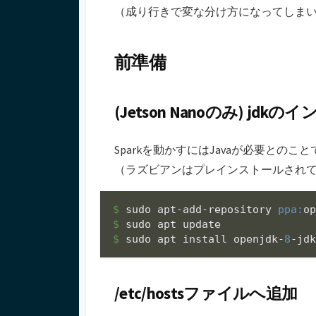
（成り行きで変な分け方になってしま
前準備
(Jetson Nanoのみ) jdk
Sparkを動かすにはJavaが必要との
（ラズビアンはプレインストールされ
$ 
sudo apt-add-repository 
ppa:
$ 
$ 
sudo apt install openjdk-
8
-jd
/etc/hostsファイルへ追加