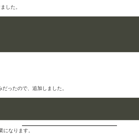
けました。
好みだったので、追加しました。
業になります。