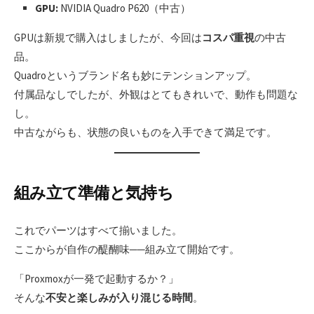
GPU:
NVIDIA Quadro P620（中古）
GPUは新規で購入はしましたが、今回は
コスパ重視
の中古
品。
Quadroというブランド名も妙にテンションアップ。
付属品なしでしたが、外観はとてもきれいで、動作も問題な
し。
中古ながらも、状態の良いものを入手できて満足です。
組み立て準備と気持ち
これでパーツはすべて揃いました。
ここからが自作の醍醐味──組み立て開始です。
「Proxmoxが一発で起動するか？」
そんな
不安と楽しみが入り混じる時間
。