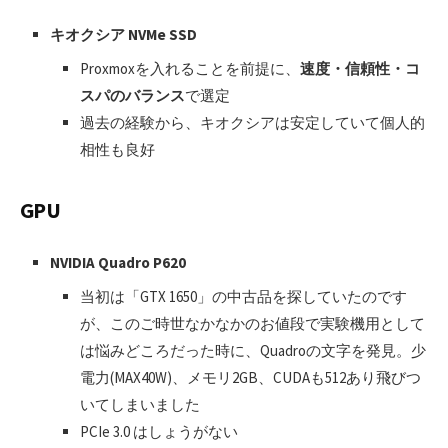
キオクシア NVMe SSD
Proxmoxを入れることを前提に、
速度・信頼性・コ
スパのバランス
で選定
過去の経験から、キオクシアは安定していて個人的
相性も良好
GPU
NVIDIA Quadro P620
当初は「GTX 1650」の中古品を探していたのです
が、このご時世なかなかのお値段で実験機用として
は悩みどころだった時に、Quadroの文字を発見。少
電力(MAX40W)、メモリ2GB、CUDAも512あり飛びつ
いてしまいました
PCIe 3.0 はしょうがない