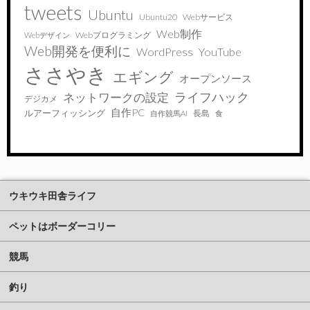
tweets
Ubuntu
Ubuntu20
Webサービス
Web制作
Webプログラミング
Webデザイン
Web開発を便利に
WordPress
YouTube
ささやき
エギング
オープンソース
ライフハック
ネットワークの設定
デジカメ
自作PC
ルアーフィッシング
長島
自作競馬AI
食
ウキウキ田舎ライフ
ペットはボーダーコリー
競馬
釣り