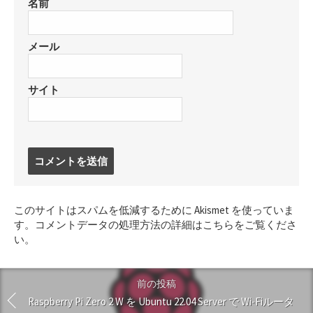
名前
メール
サイト
コ
メ
ン
ト
このサイトはスパムを低減するために Akismet を使っていま
す
す。
コメントデータの処理方法の詳細はこちらをご覧くださ
る
い
。
前の投稿
Raspberry Pi Zero 2 W を Ubuntu 22.04 Server で Wi-Fiルータ