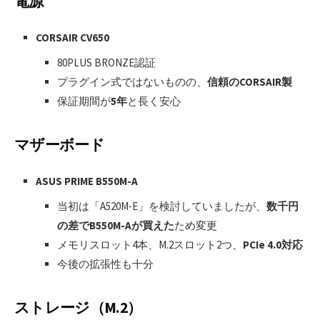
電源
CORSAIR CV650
80PLUS BRONZE認証
プラグイン式ではないものの、
信頼のCORSAIR製
保証期間が
5年
と長く安心
マザーボード
ASUS PRIME B550M-A
当初は「A520M-E」を検討していましたが、
数千円
の差でB550M-Aが買えた
ため変更
メモリスロット4本、M.2スロット2つ、
PCIe 4.0対応
今後の拡張性も十分
ストレージ（M.2）