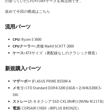
の余っていたCPU+FUN+ケースを再活用です。
改めて今回の構成はこちら
流用パーツ
CPU:
Ryzen 5 3600
CPUクーラー:
虎徹 MarkII SCKTT-2000
ケース:
ATXサイズ（裏配線なしのクラシック構造）
新規購入パーツ
マザーボード:
ASUS PRIME B550M-A
メモリ:
CFD Standard DDR4-3200 (16GB × 2) W4U3200CS-
16G
ストレージ:
キオクシア SSD-CK1.0N4P/J (NVMe M.2 1TB)
電源:
CORSAIR CV650（80PLUS BRONZE）