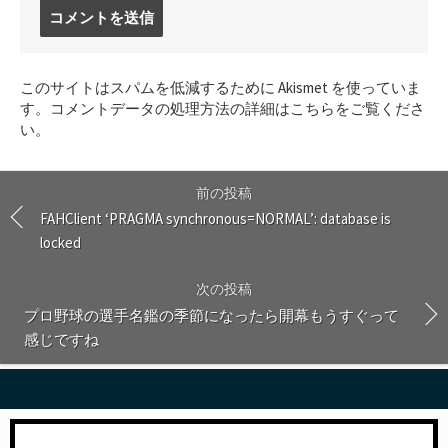
コ
メ
ン
ト
このサイトはスパムを低減するために Akismet を使っていま
す
す。
コメントデータの処理方法の詳細はこちらをご覧くださ
る
い
。
前の投稿
FAHClient ‘PRAGMA synchronous=NORMAL’: database is
locked
次の投稿
プロ野球の選手名鑑の季節になったら開幕もうすぐって
感じですね