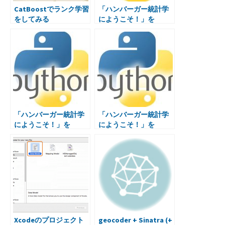
CatBoostでランク学習
「ハンバーガー統計学
をしてみる
にようこそ！」を
Pythonでお勉強 3.3ま
で
「ハンバーガー統計学
「ハンバーガー統計学
にようこそ！」を
にようこそ！」を
Pythonでお勉強 3.4ま
Pythonでお勉強 4.4ま
で
で
Xcodeのプロジェクト
geocoder + Sinatra (+