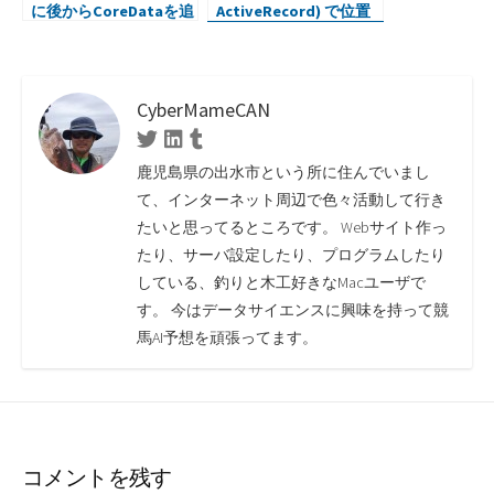
に後からCoreDataを追
ActiveRecord) で位置
加する方法
情報を使ってみる
CyberMameCAN
Twitter
Linkedin
Tumblr
鹿児島県の出水市という所に住んでいまし
て、インターネット周辺で色々活動して行き
たいと思ってるところです。 Webサイト作っ
たり、サーバ設定したり、プログラムしたり
している、釣りと木工好きなMacユーザで
す。 今はデータサイエンスに興味を持って競
馬AI予想を頑張ってます。
コメントを残す