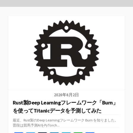
2026年6月2日
Rust製Deep Learningフレームワーク「Burn」
を使ってTitanicデータを予測してみた
最近、Rust製のDeep Learningフレームワーク Burn を知りました。
普段は競馬予測AIをPyTorch...